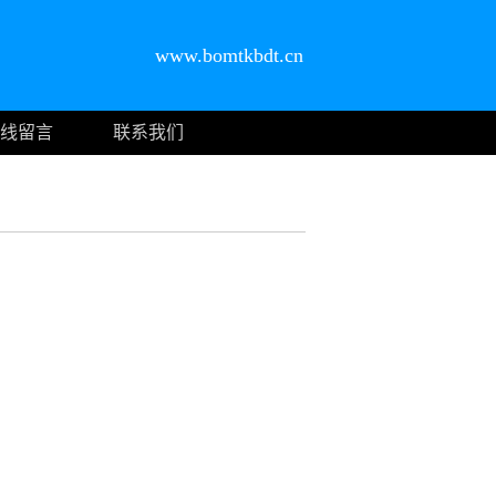
www.bomtkbdt.cn
线留言
联系我们